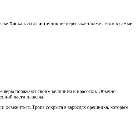
ье Хапхал. Этот источник не пересыхает даже летом в самые
Пещеры поражают своим величием и красотой. Обычно
ученной части пещеры.
я и освежиться. Тропа сокрыта в зарослях орешника, которым