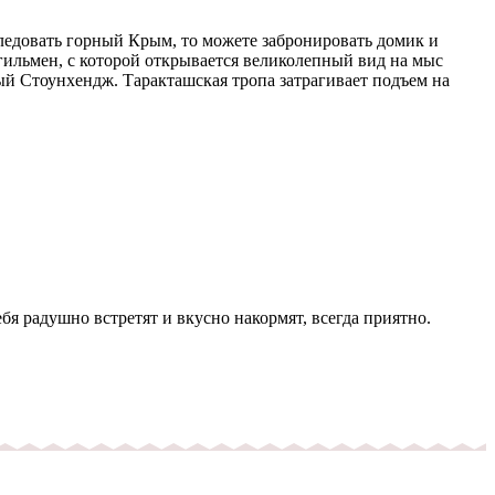
следовать горный Крым, то можете забронировать домик и
гильмен, с которой открывается великолепный вид на мыс
ый Стоунхендж. Таракташская тропа затрагивает подъем на
я радушно встретят и вкусно накормят, всегда приятно.