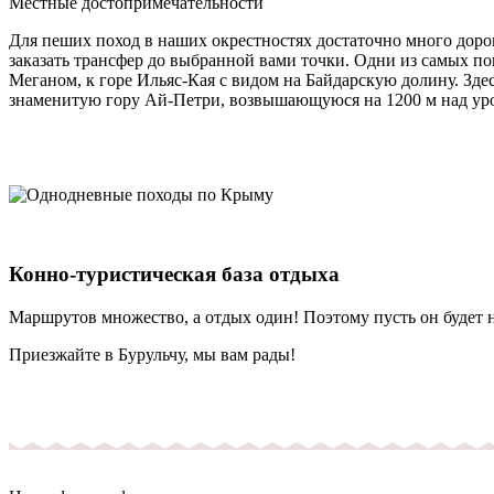
Местные достопримечательности
Для пеших поход в наших окрестностях достаточно много дорог
заказать трансфер до выбранной вами точки. Одни из самых п
Меганом, к горе Ильяс-Кая с видом на Байдарскую долину. Зд
знаменитую гору Ай-Петри, возвышающуюся на 1200 м над ур
Конно-туристическая база отдыха
Маршрутов множество, а отдых один! Поэтому пусть он будет н
Приезжайте в Бурульчу, мы вам рады!