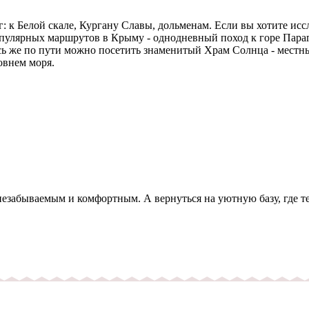
: к Белой скале, Кургану Славы, дольменам. Если вы хотите ис
опулярных маршрутов в Крыму - однодневный поход к горе Пара
есь же по пути можно посетить знаменитый Храм Солнца - местн
овнем моря.
езабываемым и комфортным. А вернуться на уютную базу, где теб