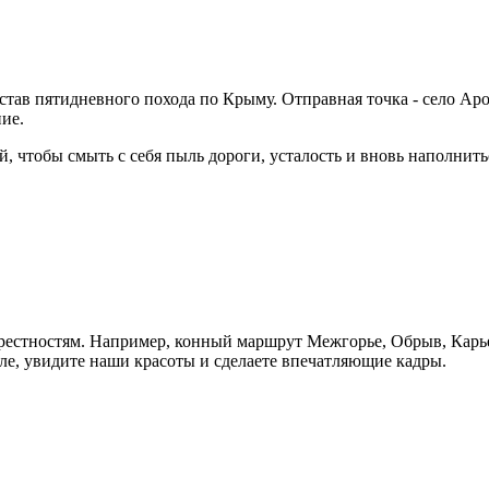
тав пятидневного похода по Крыму. Отправная точка - село Аро
ие.
, чтобы смыть с себя пыль дороги, усталость и вновь наполнить
рестностям. Например, конный маршрут Межгорье, Обрыв, Карье
дле, увидите наши красоты и сделаете впечатляющие кадры.