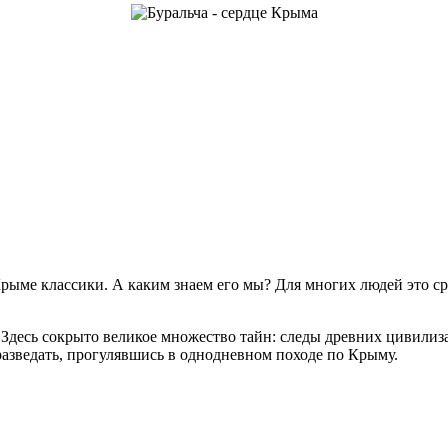
 Крыме классики. А каким знаем его мы? Для многих людей это 
 Здесь сокрыто великое множество тайн: следы древних цивили
разведать, прогулявшись в однодневном походе по Крыму.