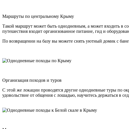
Маршруты по центральному Крыму
Такой маршрут может быть однодневным, а может входить в сос
путешествия входит организованное питание, гид и оборудован
По возвращении на базу вы можете снять уютный домик с баней
Организация походов и туров
С этой же локации проводятся другие однодневные туры по ок
удовольствие от общения с лошадью, научитесь держаться в се