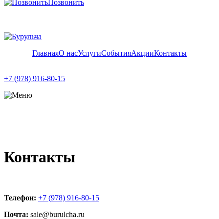
Позвонить
Главная
О нас
Услуги
События
Акции
Контакты
+7 (978) 916-80-15
Контакты
Телефон:
+7 (978) 916-80-15
Почта:
sale@burulcha.ru