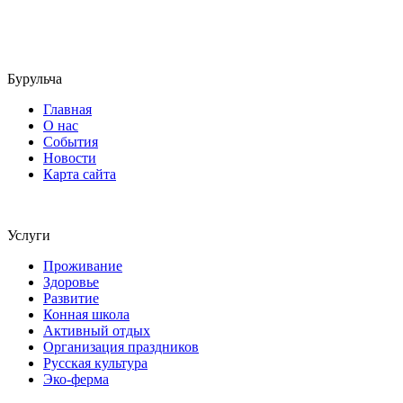
Бурульча
Главная
О нас
События
Новости
Карта сайта
Услуги
Проживание
Здоровье
Развитие
Конная школа
Активный отдых
Организация праздников
Русская культура
Эко-ферма