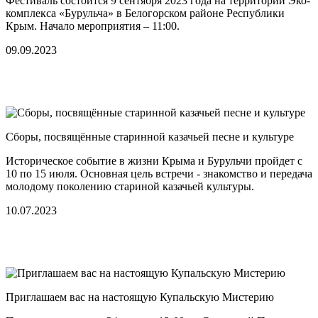
Фестиваль состоится 9 сентября 2023 года на территории Эко-
комплекса «Бурульча» в Белогорском районе Республики
Крым. Начало мероприятия – 11:00.
09.09.2023
Сборы, посвящённые старинной казачьей песне и культуре
Историческое событие в жизни Крыма и Бурульчи пройдет с
10 по 15 июля. Основная цель встречи - знакомство и передача
молодому поколению стариной казачьей культуры.
10.07.2023
Приглашаем вас на настоящую Купальскую Мистерию