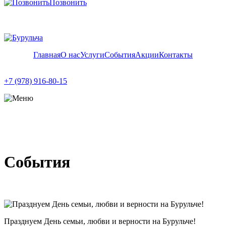
Позвонить
Главная
О нас
Услуги
События
Акции
Контакты
+7 (978) 916-80-15
События
Празднуем День семьи, любви и верности на Бурульче!