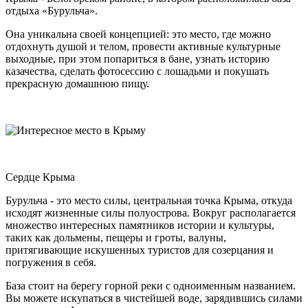
отдыха «Бурульча».
Она уникальна своей концепцией: это место, где можно
отдохнуть душой и телом, провести активные культурные
выходные, при этом попариться в бане, узнать историю
казачества, сделать фотосессию с лошадьми и покушать
прекрасную домашнюю пищу.
Сердце Крыма
Бурульча - это место силы, центральная точка Крыма, откуда
исходят жизненные силы полуострова. Вокруг располагается
множество интересных памятников истории и культуры,
таких как дольмены, пещеры и гроты, валуны,
притягивающие искушенных туристов для созерцания и
погружения в себя.
База стоит на берегу горной реки с одноименным названием.
Вы можете искупаться в чистейшей воде, зарядившись силами