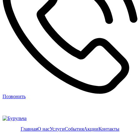
Позвонить
Главная
О нас
Услуги
События
Акции
Контакты