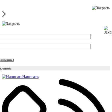
ашение
)
Написать